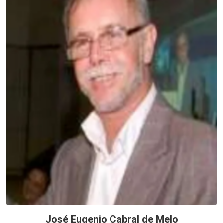
José Eugenio Cabral de Melo