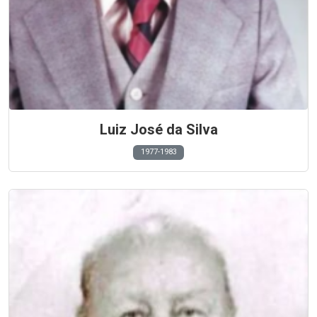
Luiz José da Silva
1977-1983