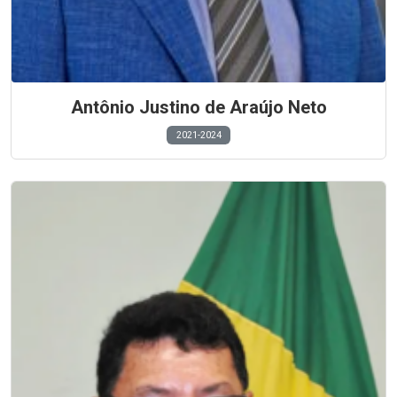
Antônio Justino de Araújo Neto
2021-2024