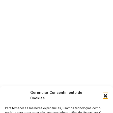
Gerenciar Consentimento de
Cookies
Para fornecer as melhores experiências, usamos tecnologias como
cookies para armazenar e/ou acessar informações do dispositivo. O