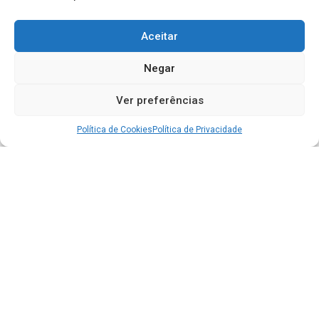
Aceitar
Negar
Ver preferências
Política de Cookies
Política de Privacidade
Acesso à Informação