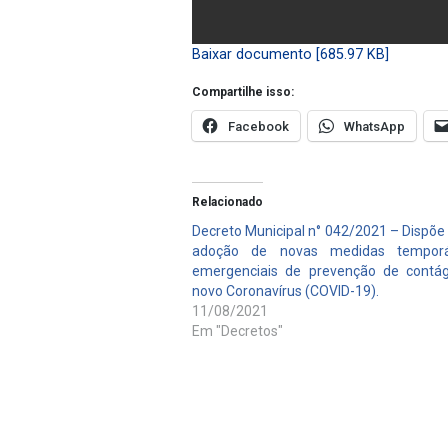
Baixar documento [685.97 KB]
Compartilhe isso:
Facebook
WhatsApp
Relacionado
Decreto Municipal n° 042/2021 – Dispõe
adoção de novas medidas temporá
emergenciais de prevenção de contág
novo Coronavírus (COVID-19).
11/08/2021
Em "Decretos"