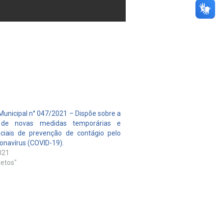
Municipal n° 047/2021 – Dispõe sobre a
 de novas medidas temporárias e
ciais de prevenção de contágio pelo
onavírus (COVID-19).
021
etos"