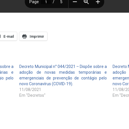
E-mail
Imprimir
 sobre a
Decreto Municipal n° 044/2021 – Dispõe sobre a
Decreto 
rias e
adoção de novas medidas temporárias e
adoção
io pelo
emergenciais de prevenção de contágio pelo
emergen
novo Coronavírus (COVID-19).
novo Cor
11/08/2021
11/08/2
Em "Decretos"
Em "Decr