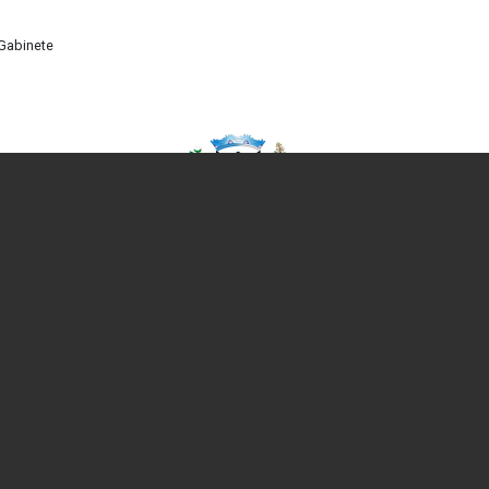
 Gabinete