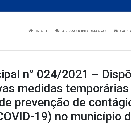
INÍCIO
ACESSO À INFORMAÇÃO
CARTA
ipal n° 024/2021 – Dispõ
vas medidas temporárias
de prevenção de contági
COVID-19) no município d