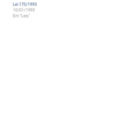
Lei 175/1993
10/01/1993
Em "Leis"