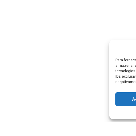
Para fornec
armazenar e
tecnologias
IDs exclusiv
negativamen
A