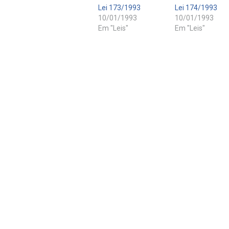
Lei 173/1993
Lei 174/1993
10/01/1993
10/01/1993
Em "Leis"
Em "Leis"