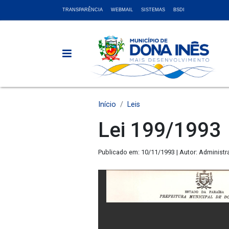
TRANSPARÊNCIA
WEBMAIL
SISTEMAS
BSDI
Início
Leis
Lei 199/1993
Publicado em: 10/11/1993 | Autor: Administr