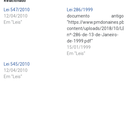
Relacionado
Lei 547/2010
Lei 286/1999
12/04/2010
documento antigo
Em "Leis"
"https://www.pmdonaines.pb.gov.br
content/uploads/2018/10/LEI-
nº-286-de-13-de-Janeiro-
de-1999.pdf"
15/01/1999
Em "Leis"
Lei 545/2010
12/04/2010
Em "Leis"