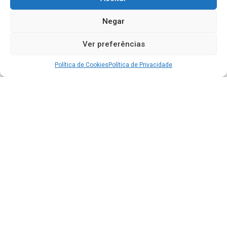
Negar
Ver preferências
Política de Cookies
Política de Privacidade
Acesso à Informação
Portal da Transparência