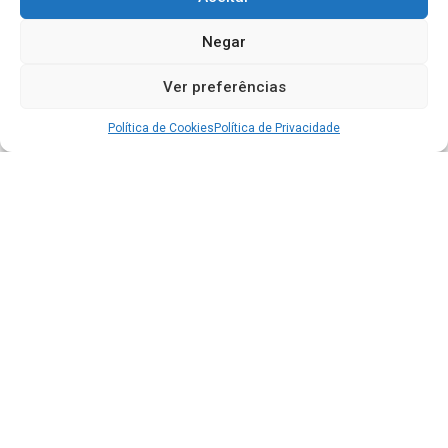
Negar
Ver preferências
Política de Cookies
Política de Privacidade
Acesso à Informação
Portal da Transparência