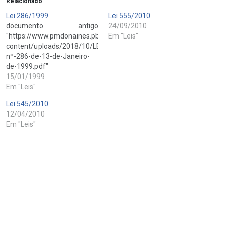
Relacionado
Lei 286/1999
Lei 555/2010
documento antigo
24/09/2010
"https://www.pmdonaines.pb.gov.br/wp-
Em "Leis"
content/uploads/2018/10/LEI-
nº-286-de-13-de-Janeiro-
de-1999.pdf"
15/01/1999
Em "Leis"
Lei 545/2010
12/04/2010
Em "Leis"