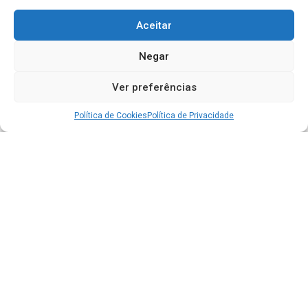
Aceitar
Negar
Ver preferências
Política de Cookies
Política de Privacidade
Acesso à Informação