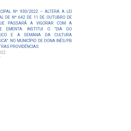
ICIPAL Nº 930/2022 – ALTERA A LEI
AL DE Nº 642 DE 11 DE OUTUBRO DE
QUE PASSARÁ A VIGORAR COM A
TE EMENTA: INSTITUI O “DIA DO
LICO E A SEMANA DA CULTURA
ICA”. NO MUNICÍPIO DE DONA INÊS/PB
TRAS PROVIDÊNCIAS.
022
"