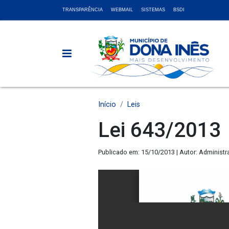
TRANSPARÊNCIA
WEBMAIL
SISTEMAS
BSDI
Início
Leis
Lei 643/2013
Publicado em: 15/10/2013 | Autor: Administr