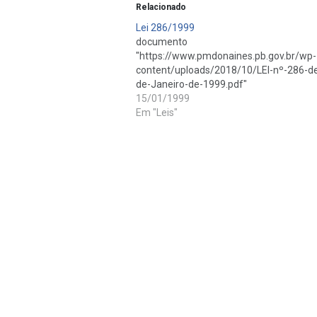
Relacionado
Lei 286/1999
documento ant
"https://www.pmdonaines.pb.gov.br/wp-
content/uploads/2018/10/LEI-nº-286-d
de-Janeiro-de-1999.pdf"
15/01/1999
Em "Leis"