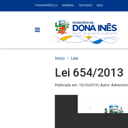
TRANSPARÊNCIA
WEBMAIL
SISTEMAS
BSDI
Início
Leis
Lei 654/2013
Publicado em: 15/10/2013 | Autor: Administr