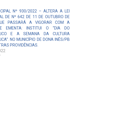
ICIPAL Nº 930/2022 – ALTERA A LEI
AL DE Nº 642 DE 11 DE OUTUBRO DE
QUE PASSARÁ A VIGORAR COM A
TE EMENTA: INSTITUI O “DIA DO
LICO E A SEMANA DA CULTURA
ICA”. NO MUNICÍPIO DE DONA INÊS/PB
TRAS PROVIDÊNCIAS.
022
"