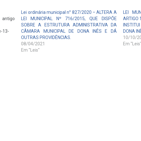
Lei ordinária municipal n° 827/2020 – ALTERA A
LEI MU
igo
LEI MUNICIPAL Nº 716/2015, QUE DISPÕE
ARTIGO 1
SOBRE A ESTRUTURA ADMINISTRATIVA DA
INSTITU
e-13-
CÂMARA MUNICIPAL DE DONA INÊS E DÁ
DONA IN
OUTRAS PROVIDÊNCIAS.
10/10/2
08/04/2021
Em "Leis
Em "Leis"