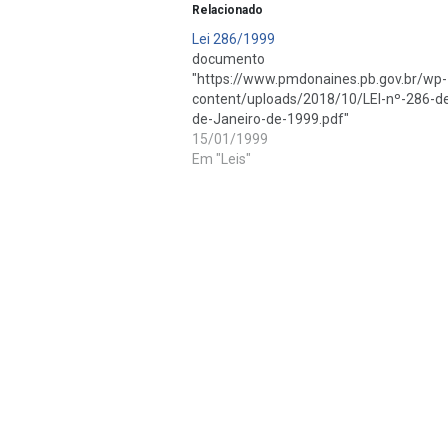
Relacionado
Lei 286/1999
documento ant
"https://www.pmdonaines.pb.gov.br/wp-
content/uploads/2018/10/LEI-nº-286-d
de-Janeiro-de-1999.pdf"
15/01/1999
Em "Leis"