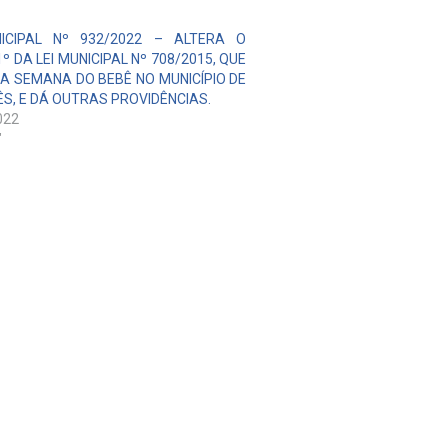
NICIPAL Nº 932/2022 – ALTERA O
º DA LEI MUNICIPAL Nº 708/2015, QUE
I A SEMANA DO BEBÊ NO MUNICÍPIO DE
ÊS, E DÁ OUTRAS PROVIDÊNCIAS.
022
"