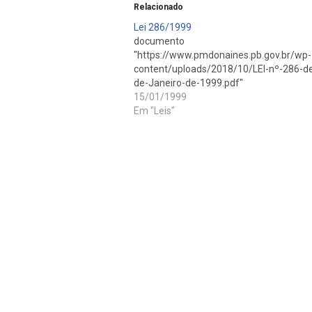
Relacionado
Lei 286/1999
documento ant
"https://www.pmdonaines.pb.gov.br/wp-
content/uploads/2018/10/LEI-nº-286-d
de-Janeiro-de-1999.pdf"
15/01/1999
Em "Leis"