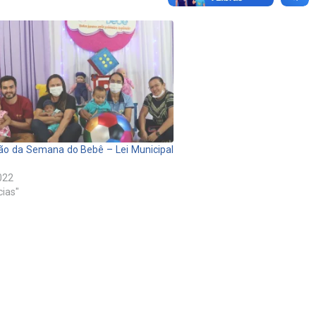
ão da Semana do Bebê – Lei Municipal
022
cias"