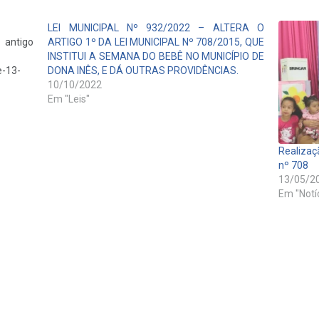
LEI MUNICIPAL Nº 932/2022 – ALTERA O
igo
ARTIGO 1º DA LEI MUNICIPAL Nº 708/2015, QUE
INSTITUI A SEMANA DO BEBÊ NO MUNICÍPIO DE
e-13-
DONA INÊS, E DÁ OUTRAS PROVIDÊNCIAS.
10/10/2022
Em "Leis"
Realizaç
nº 708
13/05/2
Em "Notí