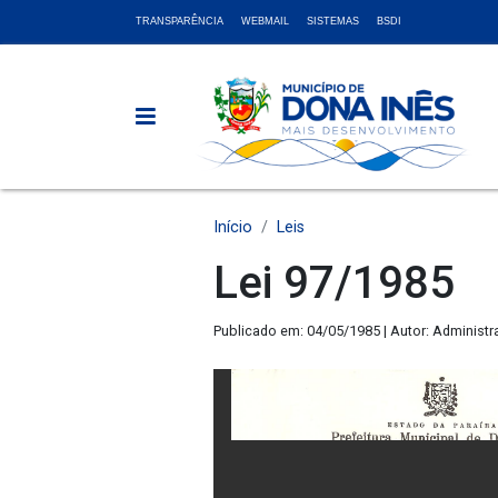
TRANSPARÊNCIA
WEBMAIL
SISTEMAS
BSDI
Início
Leis
Lei 97/1985
Publicado em: 04/05/1985 | Autor: Administr