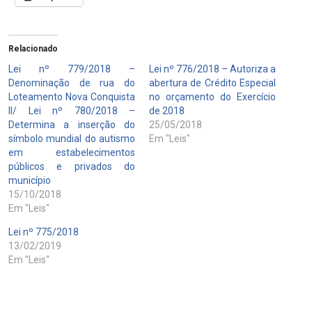
Relacionado
Lei nº 779/2018 –
Lei nº 776/2018 – Autoriza a
Denominação de rua do
abertura de Crédito Especial
Loteamento Nova Conquista
no orçamento do Exercício
II/ Lei nº 780/2018 –
de 2018
Determina a inserção do
25/05/2018
símbolo mundial do autismo
Em "Leis"
em estabelecimentos
públicos e privados do
município
15/10/2018
Em "Leis"
Lei nº 775/2018
13/02/2019
Em "Leis"