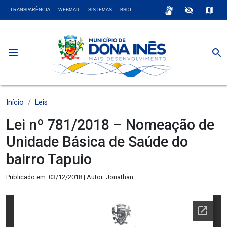
sign_language
visibility_off
map
TRANSPARÊNCIA
WEBMAIL
SISTEMAS
BSDI
search
Início
Leis
Lei nº 781/2018 – Nomeação de
Unidade Básica de Saúde do
bairro Tapuio
Publicado em: 03/12/2018 | Autor: Jonathan