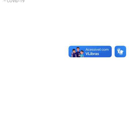
– COVID-19"