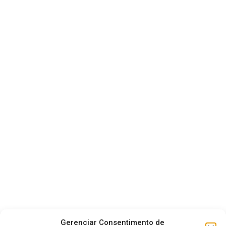
Gerenciar Consentimento de