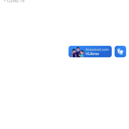
– COVID-19"