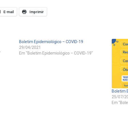
E-mail
Imprimir
Boletim Epidemiológico – COVID-19
29/04/2021
"
Em "Boletim Epidemiológico – COVID-19"
Boletim 
25/07/2
Em "Bole