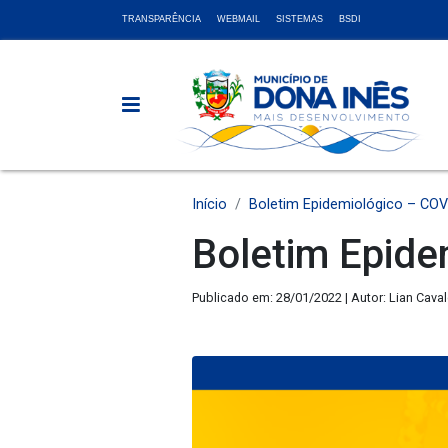
TRANSPARÊNCIA
WEBMAIL
SISTEMAS
BSDI
Início
Boletim Epidemiológico – COV
Boletim Epide
Publicado em: 28/01/2022 | Autor: Lian Cava