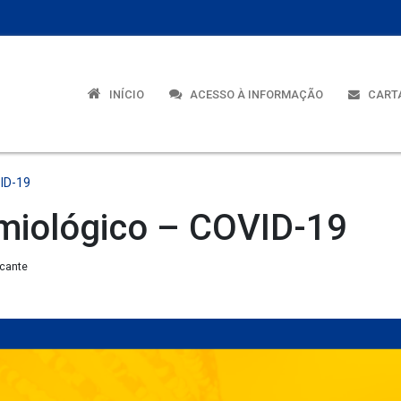
INÍCIO
ACESSO À INFORMAÇÃO
CARTA
ID-19
miológico – COVID-19
lcante