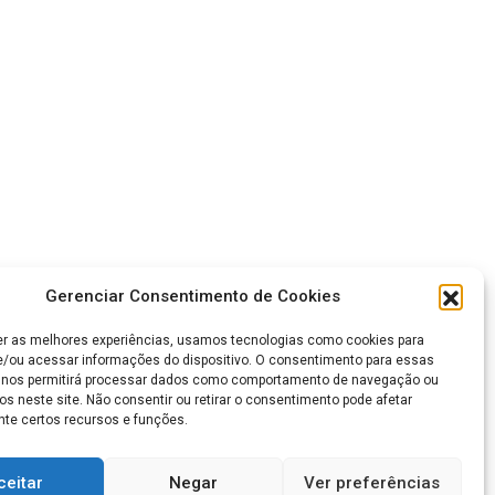
Gerenciar Consentimento de Cookies
er as melhores experiências, usamos tecnologias como cookies para
/ou acessar informações do dispositivo. O consentimento para essas
 nos permitirá processar dados como comportamento de navegação ou
os neste site. Não consentir ou retirar o consentimento pode afetar
te certos recursos e funções.
ceitar
Negar
Ver preferências