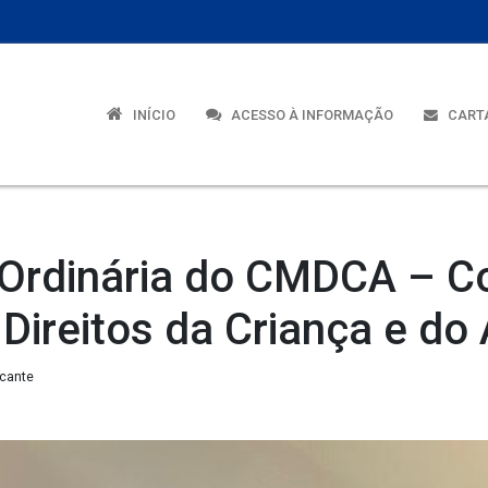
INÍCIO
ACESSO À INFORMAÇÃO
CARTA
 Ordinária do CMDCA – C
 Direitos da Criança e do
lcante