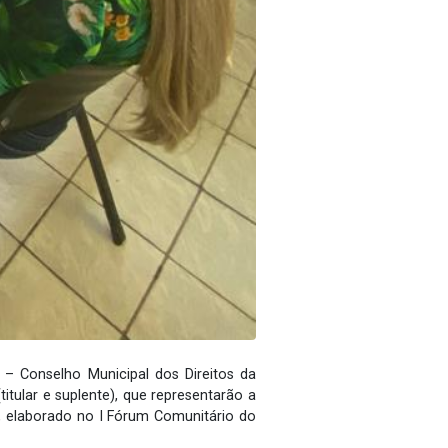
– Conselho Municipal dos Direitos da
tular e suplente), que representarão a
, elaborado no I Fórum Comunitário do