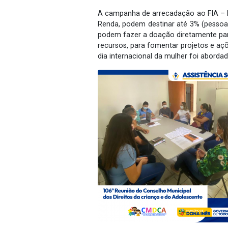
A campanha de arrecadação ao FIA – Fu
Renda, podem destinar até 3% (pessoa
podem fazer a doação diretamente para
recursos, para fomentar projetos e aç
dia internacional da mulher foi abord