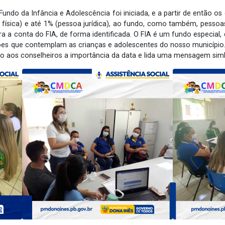
ndo da Infância e Adolescência foi iniciada, e a partir de então os
 física) e até 1% (pessoa jurídica), ao fundo, como também, pesso
 a conta do FIA, de forma identificada. O FIA é um fundo especia
ões que contemplam as crianças e adolescentes do nosso município
ado aos conselheiros a importância da data e lida uma mensagem simb