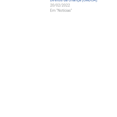
Direitos da Criança (CMDCA).
20/02/2022
Em "Notícias"