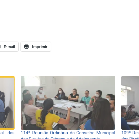
E-mail
Imprimir
al dos
114º Reunião Ordinária do Conselho Municipal
109º Reu