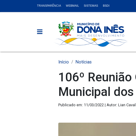
TRANSPARÊNCIA
WEBMAIL
SISTEMAS
BSDI
Início
Notícias
106º Reunião
Municipal dos
Publicado em: 11/03/2022 | Autor: Lian Cava