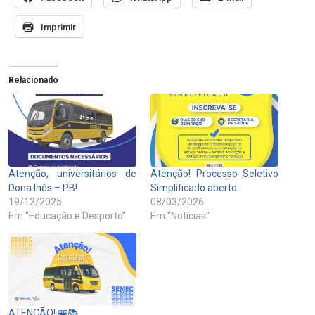
Imprimir
Relacionado
Atenção, universitários de
Atenção! Processo Seletivo
Dona Inês – PB!
Simplificado aberto.
19/12/2025
08/03/2026
Em "Educação e Desporto"
Em "Notícias"
ATENÇÃO! 🚌📚