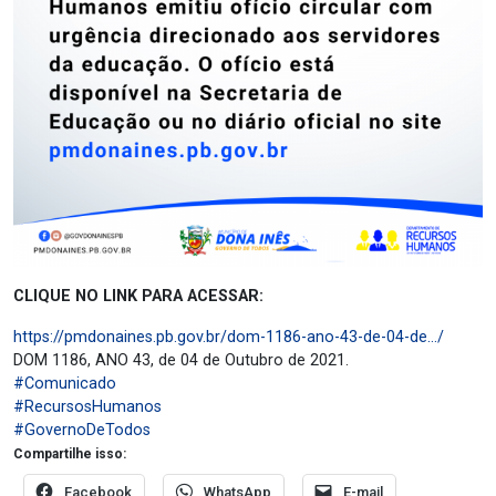
CLIQUE NO LINK PARA ACESSAR:
https://pmdonaines.pb.gov.br/dom-1186-ano-43-de-04-de…/
DOM 1186, ANO 43, de 04 de Outubro de 2021.
#Comunicado
#RecursosHumanos
#GovernoDeTodos
Compartilhe isso:
Facebook
WhatsApp
E-mail