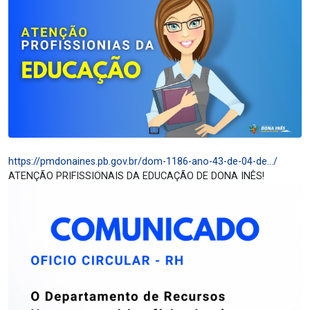
https://pmdonaines.pb.gov.br/dom-1186-ano-43-de-04-de…/
ATENÇÃO PRIFISSIONAIS DA EDUCAÇÃO DE DONA INÊS!