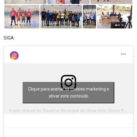
SIGA:
Clique para aceitar os cookies marketing e
ativar este conteúdo
A post shared by Governo Municipal de Dona Inês (Único Perfil Oficial) (@municipiodedonaines)