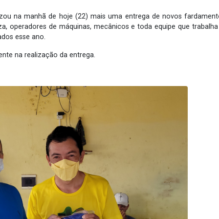
izou na manhã de hoje (22) mais uma entrega de novos fardamento
a, operadores de máquinas, mecânicos e toda equipe que trabalha
ados esse ano.
ente na realização da entrega.