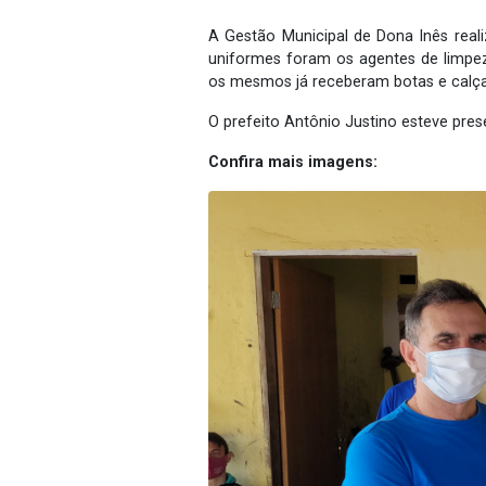
A Gestão Municipal de Dona Inês real
uniformes foram os agentes de limpez
os mesmos já receberam botas e calç
O prefeito Antônio Justino esteve pres
Confira mais imagens: