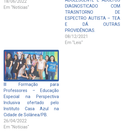
18/06/2022
DIAGNOSTICADO COM
Em "Notícias"
TRASNTORNO DE
ESPECTRO AUTISTA – TEA
E DÁ OUTRAS
PROVIDÊNCIAS.
08/12/2021
Em "Leis"
III Formação para
Professores – Educação
Especial na Perspectiva
Inclusiva ofertado pelo
Instituto Casa Azul na
Cidade de Solânea/PB.
26/04/2022
Em "Notícias"