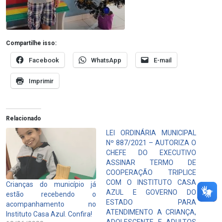
Compartilhe isso:
Facebook
WhatsApp
E-mail
Imprimir
Relacionado
LEI ORDINÁRIA MUNICIPAL
Nº 887/2021 – AUTORIZA O
CHEFE DO EXECUTIVO
ASSINAR TERMO DE
COOPERAÇÃO TRIPLICE
COM O INSTITUTO CASA
Crianças do município já
AZUL E GOVERNO DO
estão recebendo o
ESTADO PARA
acompanhamento no
ATENDIMENTO A CRIANÇA,
Instituto Casa Azul. Confira!
ADOLESCENTE E ADULTOS