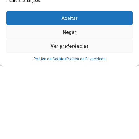
recursos e funções.
Aceitar
Negar
Ver preferências
Política de Cookies
Política de Privacidade
Acesso à Informação