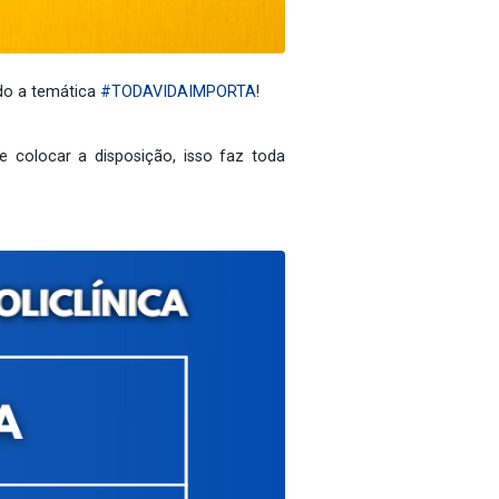
ndo a temática
#TODAVIDAIMPORTA
!
 colocar a disposição, isso faz toda