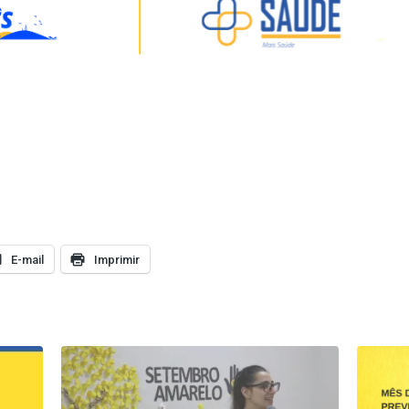
E-mail
Imprimir