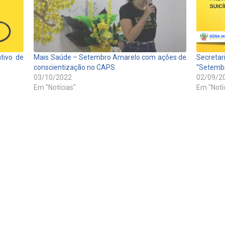
ativo de
Mais Saúde – Setembro Amarelo com ações de
Secreta
conscientização no CAPS
“Setemb
03/10/2022
02/09/2
Em "Notícias"
Em "Notí