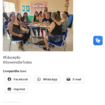
#Educação
#GovernoDeTodos
Compartilhe isso:
Facebook
WhatsApp
E-mail
Imprimir