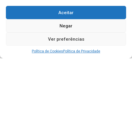
Aceitar
Negar
Ver preferências
Política de Cookies
Política de Privacidade
Acesso à Informação