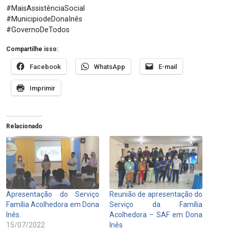
#MaisAssistênciaSocial
#MunicipiodeDonaInês
#GovernoDeTodos
Compartilhe isso:
Facebook
WhatsApp
E-mail
Imprimir
Relacionado
Apresentação do Serviço
Reunião de apresentação do
Família Acolhedora em Dona
Serviço da Família
Inês.
Acolhedora – SAF em Dona
15/07/2022
Inês