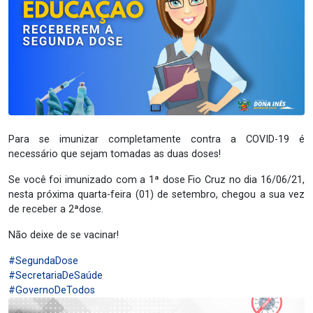
Para se imunizar completamente contra a COVID-19 é
necessário que sejam tomadas as duas doses!
Se você foi imunizado com a 1ª dose Fio Cruz no dia 16/06/21,
nesta próxima quarta-feira (01) de setembro, chegou a sua vez
de receber a 2ªdose.
Não deixe de se vacinar!
#SegundaDose
#SecretariaDeSaúde
#GovernoDeTodos