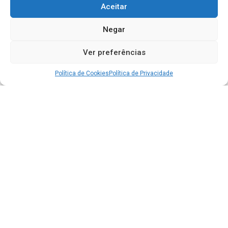
Aceitar
Negar
Ver preferências
Política de Cookies
Política de Privacidade
Acesso à Informação
Portal da Transparência