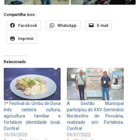
Compartilhe isso:
Facebook
WhatsApp
E-mail
Imprimir
Relacionado
1º Festival do Umbu de Dona
A Gestão Municipal
Inês celebra cultura,
participou do XXV Seminário
agricultura familiar e
Nordestino de Pecuária,
fortalece identidade local.
realizado em Fortaleza.
Confira!
Confira!
15/04/2025
04/07/2022