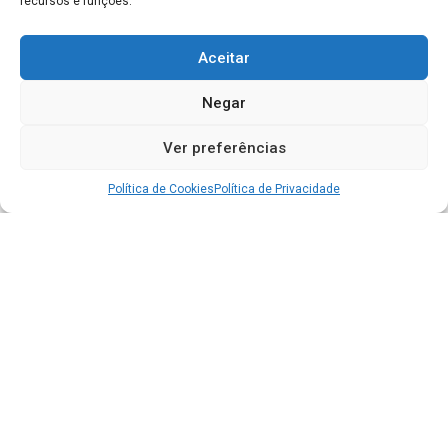
recursos e funções.
Aceitar
Negar
Ver preferências
Política de Cookies
Política de Privacidade
Acesso à Informação