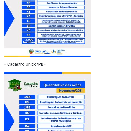
– Cadastro Único/PBF;