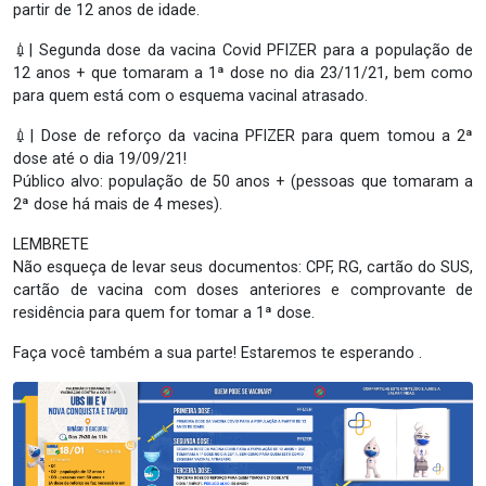
partir de 12 anos de idade.
💉| Segunda dose da vacina Covid PFIZER para a população de
12 anos + que tomaram a 1ª dose no dia 23/11/21, bem como
para quem está com o esquema vacinal atrasado.
💉| Dose de reforço da vacina PFIZER para quem tomou a 2ª
dose até o dia 19/09/21!
Público alvo: população de 50 anos + (pessoas que tomaram a
2ª dose há mais de 4 meses).
LEMBRETE
Não esqueça de levar seus documentos: CPF, RG, cartão do SUS,
cartão de vacina com doses anteriores e comprovante de
residência para quem for tomar a 1ª dose.
Faça você também a sua parte! Estaremos te esperando .