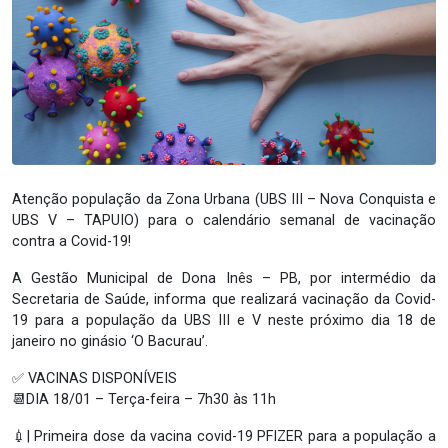
Atenção população da Zona Urbana (UBS III – Nova Conquista e
UBS V – TAPUIO) para o calendário semanal de vacinação
contra a Covid-19!
A Gestão Municipal de Dona Inês – PB, por intermédio da
Secretaria de Saúde, informa que realizará vacinação da Covid-
19 para a população da UBS III e V neste próximo dia 18 de
janeiro no ginásio ‘O Bacurau’.
✅ VACINAS DISPONÍVEIS
📆DIA 18/01 – Terça-feira – 7h30 às 11h
💉| Primeira dose da vacina covid-19 PFIZER para a população a