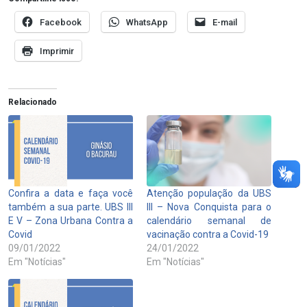
Facebook
WhatsApp
E-mail
Imprimir
Relacionado
Confira a data e faça você
Atenção população da UBS
também a sua parte. UBS III
III – Nova Conquista para o
E V – Zona Urbana Contra a
calendário semanal de
Covid
vacinação contra a Covid-19
09/01/2022
24/01/2022
Em "Notícias"
Em "Notícias"