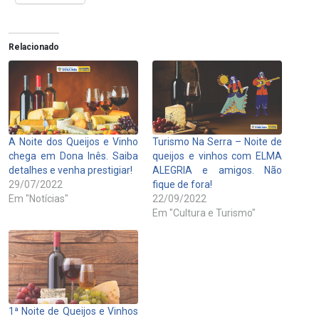
Relacionado
A Noite dos Queijos e Vinho
Turismo Na Serra – Noite de
chega em Dona Inês. Saiba
queijos e vinhos com ELMA
detalhes e venha prestigiar!
ALEGRIA e amigos. Não
29/07/2022
fique de fora!
Em "Notícias"
22/09/2022
Em "Cultura e Turismo"
1ª Noite de Queijos e Vinhos