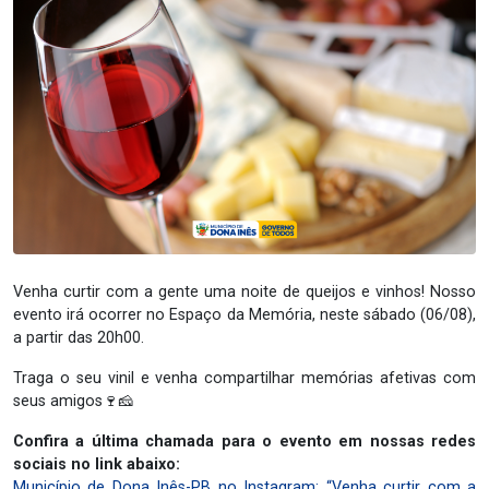
Venha curtir com a gente uma noite de queijos e vinhos! Nosso
evento irá ocorrer no Espaço da Memória, neste sábado (06/08),
a partir das 20h00.
Traga o seu vinil e venha compartilhar memórias afetivas com
seus amigos🍷🧀
Confira a última chamada para o evento em nossas redes
sociais no link abaixo:
Município de Dona Inês-PB no Instagram: “Venha curtir com a