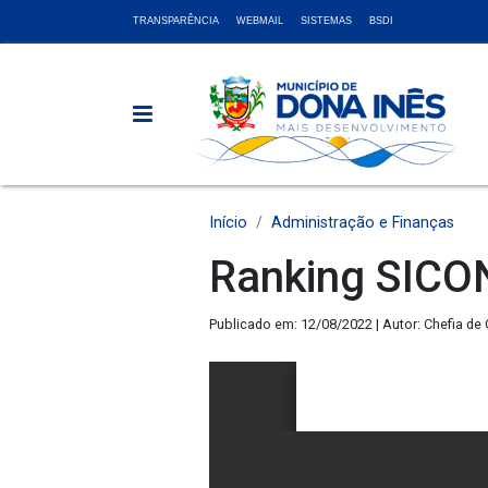
TRANSPARÊNCIA
WEBMAIL
SISTEMAS
BSDI
Início
Administração e Finanças
Ranking SICON
Publicado em: 12/08/2022 | Autor: Chefia de