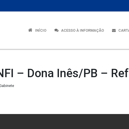
INÍCIO
ACESSO À INFORMAÇÃO
CARTA
FI – Dona Inês/PB – Ref
 Gabinete